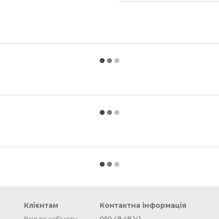
Клієнтам
Контактна інформація
Вхід до кабінету
050 48 48 141