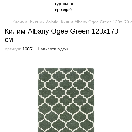
Килими
Килими Asiatic
Килим Albany Ogee Green 120x170 
Килим Albany Ogee Green 120x170
см
Артикул:
10051
Написати відгук