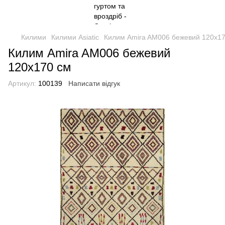
Килими
Килими Asiatic
Килим Amira AM006 бежевий 120х17
Килим Amira AM006 бежевий
120х170 см
Артикул:
100139
Написати відгук