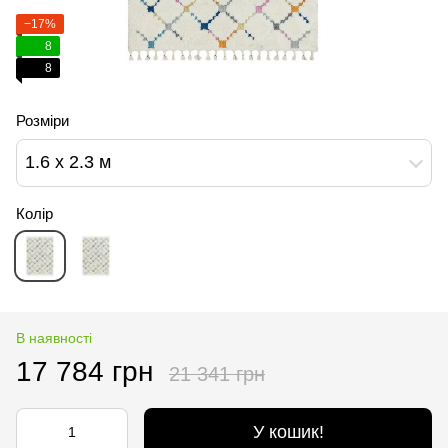
−17%
8
8
Розміри
1.6 х 2.3 м
Колір
В наявності
17 784 грн
21 341 грн
У кошик!