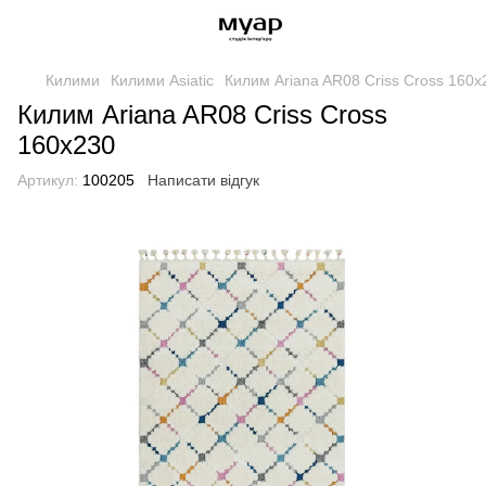
Килими
Килими Asiatic
Килим Ariana AR08 Criss Cross 160x
Килим Ariana AR08 Criss Cross
160x230
Артикул:
100205
Написати відгук