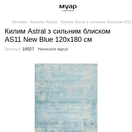
Килими
Килими Asiatic
Килим Astral з сильним блиском AS
Килим Astral з сильним блиском
AS11 New Blue 120x180 см
Артикул:
10027
Написати відгук