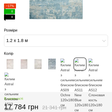
−17%
8
8
Розміри
1.2 х 1.8 м
Колір
В наявності
17 784 грн
21 341 грн