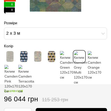
8
8
Розміри
2 x 3 м
Колір
В наявності
96 044 грн
115 253 грн