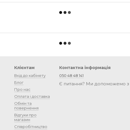
Клієнтам
Контактна інформація
Вхід до кабінету
050 48 48 141
Блог
Є питання? Ми допоможемо з
Про нас
Оплата і доставка
Обмін та
повернення
Відгуки про
магазин
Співробітництво