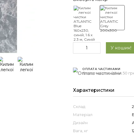
У кошик!
ОПЛАТА ЧАСТИНАМИ
8 платежів по 2 944.50 гр
Характеристики
Склад
Матеріал
Дизайн
Вага, кг
1