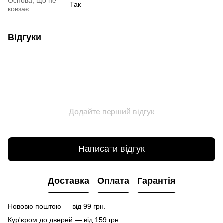
Основа, що не
Так
ковзає
Відгуки
Додайте перший відгук
Написати відгук
Доставка
Оплата
Гарантія
Нововю поштою — від 99 грн.
Кур'єром до дверей — від 159 грн.