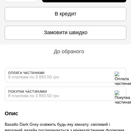
В кредит
Замовити швидко
До обраного
ОПЛАТА ЧАСТИНАМИ
8 платежів по 3 893.50 грн
ПОКУПКА ЧАСТИНАМИ
8 платежів по 3 893.50 грн
Опис
Basalto Dark Grey освіжить будь-яку кімнату. сміливий і
виразний дизайн посперечається з мінімалістичним формами.