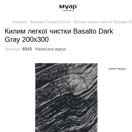
Килими
Килими Carpet Decor
Килим легкої чистки Basalto 
Килим легкої чистки Basalto Dark
Gray 200x300
Артикул:
6910
Написати відгук