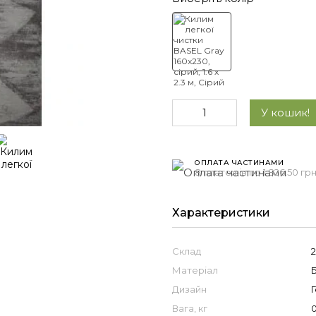
У кошик!
ОПЛАТА ЧАСТИНАМИ
8 платежів по 1 826.50 гр
Характеристики
Склад
Матеріал
Дизайн
Вага, кг
0