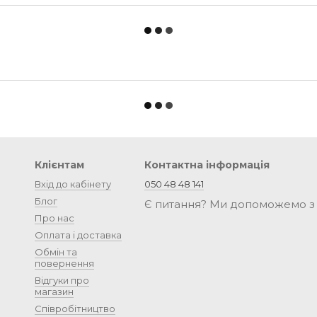
Клієнтам
Контактна інформація
Вхід до кабінету
050 48 48 141
Блог
Є питання? Ми допоможемо з
Про нас
Оплата і доставка
Обмін та
повернення
Відгуки про
магазин
Співробітництво