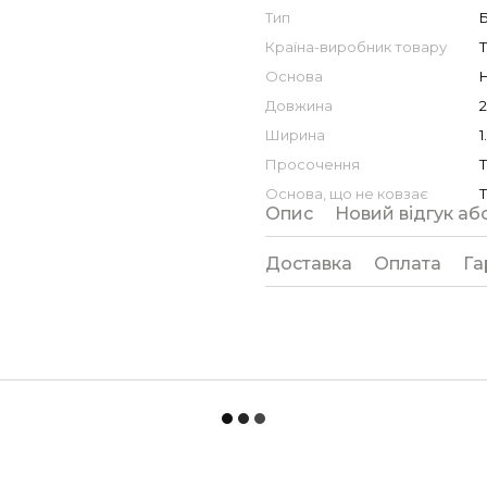
Тип
Б
Країна-виробник товару
Основа
Довжина
2
Ширина
1
Просочення
Основа, що не ковзає
Опис
Новий відгук аб
Доставка
Оплата
Га