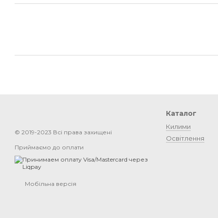
Каталог
Килими
© 2019-2023 Всі права захищені
Освітлення
Приймаємо до оплати
Мобільна версія