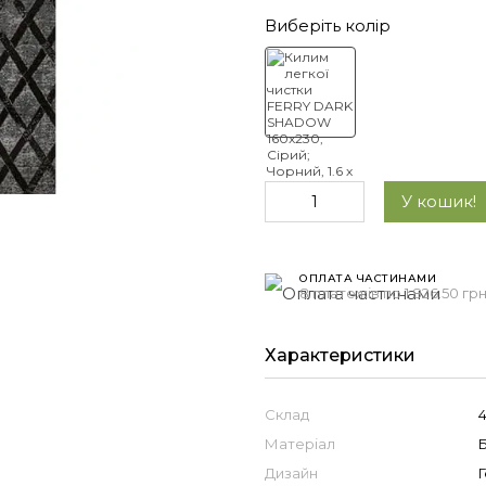
Виберіть колір
У кошик!
ОПЛАТА ЧАСТИНАМИ
8 платежів по 1 826.50 гр
Характеристики
Склад
Матеріал
Дизайн