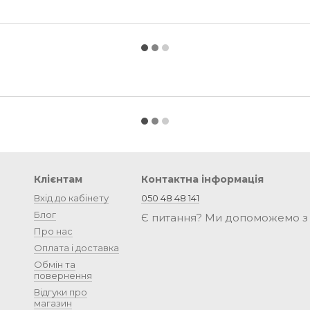
Клієнтам
Контактна інформація
Вхід до кабінету
050 48 48 141
Блог
Є питання? Ми допоможемо з
Про нас
Оплата і доставка
Обмін та
повернення
Відгуки про
магазин