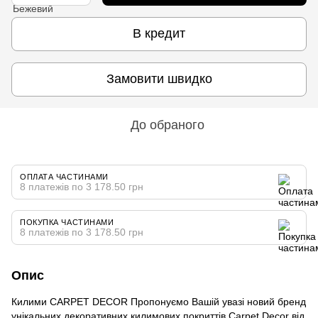
В кредит
Замовити швидко
До обраного
ОПЛАТА ЧАСТИНАМИ
8 платежів по 3 178.50 грн
ПОКУПКА ЧАСТИНАМИ
8 платежів по 3 178.50 грн
Опис
Килими CARPET DECOR Пропонуємо Вашій увазі новий бренд
унікальних декоративних килимових покриттів Carpet Decor від