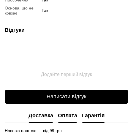
Основа, що не
Так
ковзає
Відгуки
Додайте перший відгук
Написати відгук
Доставка
Оплата
Гарантія
Нововю поштою — від 99 грн.