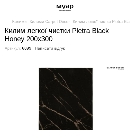
Килими
Килими Carpet Decor
Килим легкої чистки Pietra B
Килим легкої чистки Pietra Black
Honey 200x300
Артикул:
6899
Написати відгук