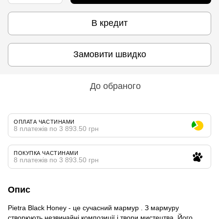
В кредит
Замовити швидко
До обраного
ОПЛАТА ЧАСТИНАМИ
8 платежів по 3 893.50 грн
ПОКУПКА ЧАСТИНАМИ
8 платежів по 3 893.50 грн
Опис
Pietra Black Honey - це сучасний мармур . З мармуру
створюють незвичайні композиції і твори мистецтва. Його