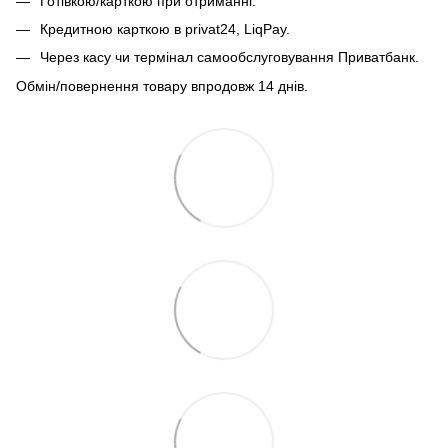
Готівкою/карткою при отриманні.
Кредитною карткою в privat24, LiqPay.
Через касу чи термінал самообслуговування Приватбанк.
Обмін/повернення товару впродовж 14 днів.