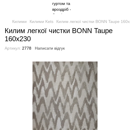
Килими
Килими Kets
Килим легкої чистки BONN Taupe 160
Килим легкої чистки BONN Taupe
160x230
Артикул:
2778
Написати відгук