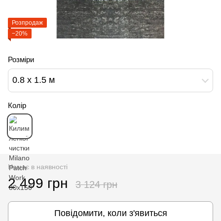
Розпродаж
−20%
Розміри
0.8 х 1.5 м
Колір
Немає в наявності
2 499 грн
3 124 грн
Повідомити, коли з'явиться