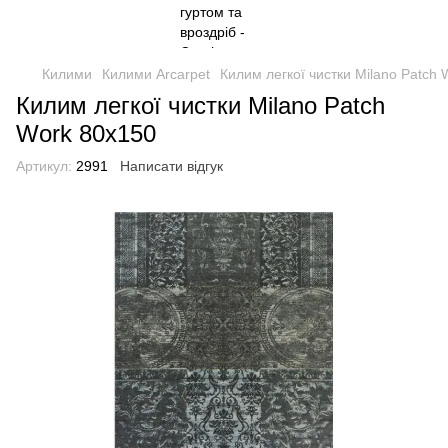
Килими
Килими Arcarpet
Килим легкої чистки Milano Patch
Килим легкої чистки Milano Patch
Work 80x150
Артикул:
2991
Написати відгук