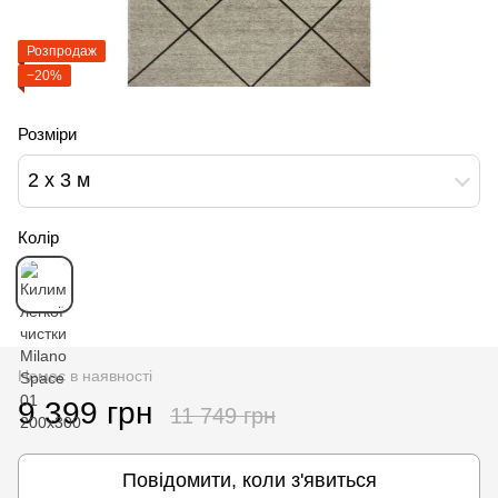
Розпродаж
−20%
Розміри
2 x 3 м
Колір
Немає в наявності
9 399 грн
11 749 грн
Повідомити, коли з'явиться