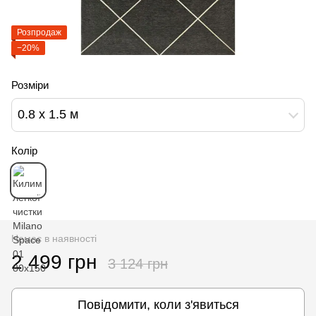
Розпродаж
−20%
Розміри
0.8 х 1.5 м
Колір
Немає в наявності
2 499 грн
3 124 грн
Повідомити, коли з'явиться