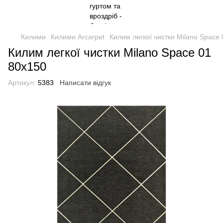
Килими
Килими Arcarpet
Килим легкої чистки Milano Space
Килим легкої чистки Milano Space 01
80x150
Артикул:
5383
Написати відгук