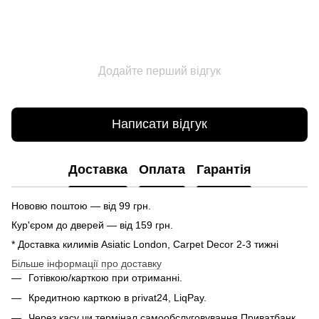
Додайте перший відгук
Написати відгук
Доставка
Оплата
Гарантія
Нововю поштою — від 99 грн.
Кур'єром до дверей — від 159 грн.
* Доставка килимів Asiatic London, Carpet Decor 2-3 тижні
Більше інформації про доставку
Готівкою/карткою при отриманні.
Кредитною карткою в privat24, LiqPay.
Через касу чи термінал самообслуговування Приватбанк.