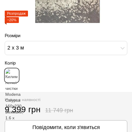
Розпродаж
−20%
Розміри
2 x 3 м
Колір
Немає в наявності
9 399 грн
11 749 грн
Повідомити, коли з'явиться