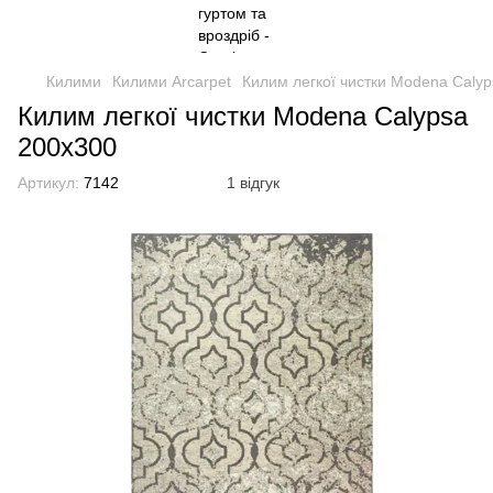
Килими
Килими Arcarpet
Килим легкої чистки Modena Caly
Килим легкої чистки Modena Calypsa
200x300
Артикул:
7142
1 відгук