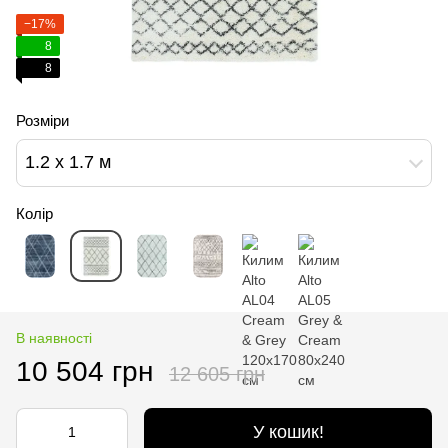
−17%
8
8
Розміри
1.2 х 1.7 м
Колір
В наявності
10 504 грн
12 605 грн
У кошик!