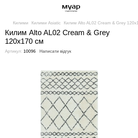
Килими
Килими Asiatic
Килим Alto AL02 Cream & Grey 120х
Килим Alto AL02 Cream & Grey
120х170 см
Артикул:
10096
Написати відгук