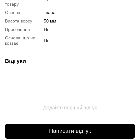
товару
Основа
Ткана
Висота ворсу
50 мм
Просочення
Ні
Основа, що не
Ні
ковзає
Відгуки
Додайте перший відгук
Написати відгук