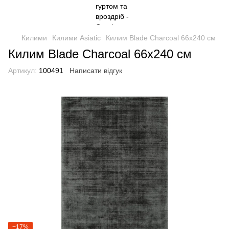
Килими
Килими Asiatic
Килим Blade Charcoal 66х240 см
Килим Blade Charcoal 66х240 см
Артикул:
100491
Написати відгук
−17%