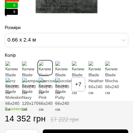
8
8
Розміри
0.66 х 2.4 м
Колір
+7
В наявності
14 352 грн
17 222 грн