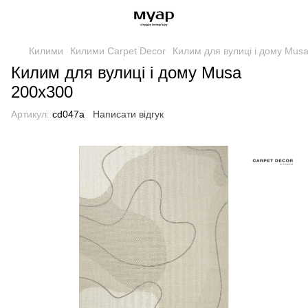
Килими
Килими Carpet Decor
Килим для вулиці і дому Mus
Килим для вулиці і дому Musa
200x300
Артикул:
cd047a
Написати відгук