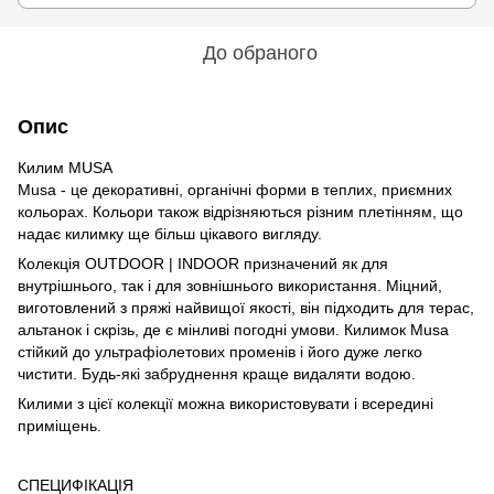
До обраного
Опис
Килим MUSA
Musa - це декоративні, органічні форми в теплих, приємних
кольорах. Кольори також відрізняються різним плетінням, що
надає килимку ще більш цікавого вигляду.
Колекція OUTDOOR | INDOOR призначений як для
внутрішнього, так і для зовнішнього використання. Міцний,
виготовлений з пряжі найвищої якості, він підходить для терас,
альтанок і скрізь, де є мінливі погодні умови. Килимок Musa
стійкий до ультрафіолетових променів і його дуже легко
чистити. Будь-які забруднення краще видаляти водою.
Килими з цієї колекції можна використовувати і всередині
приміщень.
СПЕЦИФІКАЦІЯ