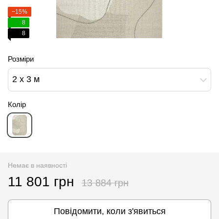
−15%
8
8
Розміри
2 x 3 м
Колір
Немає в наявності
11 801 грн
13 884 грн
Повідомити, коли з'явиться