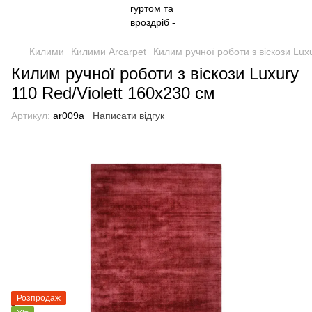
Килими
Килими Arcarpet
Килим ручної роботи з віскози Lux
Килим ручної роботи з віскози Luxury
110 Red/Violett 160х230 см
Артикул:
ar009a
Написати відгук
Розпродаж