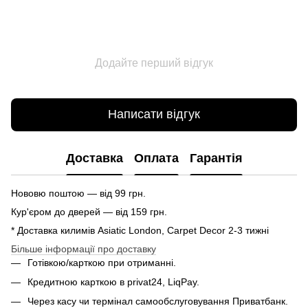
Додайте перший відгук
Написати відгук
Доставка
Оплата
Гарантія
Нововю поштою — від 99 грн.
Кур'єром до дверей — від 159 грн.
* Доставка килимів Asiatic London, Carpet Decor 2-3 тижні
Більше інформації про доставку
Готівкою/карткою при отриманні.
Кредитною карткою в privat24, LiqPay.
Через касу чи термінал самообслуговування Приватбанк.