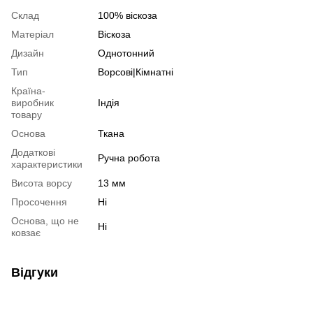
Склад
100% віскоза
Матеріал
Віскоза
Дизайн
Однотонний
Тип
Ворсові|Кімнатні
Країна-
виробник
Індія
товару
Основа
Ткана
Додаткові
Ручна робота
характеристики
Висота ворсу
13 мм
Просочення
Ні
Основа, що не
Ні
ковзає
Відгуки