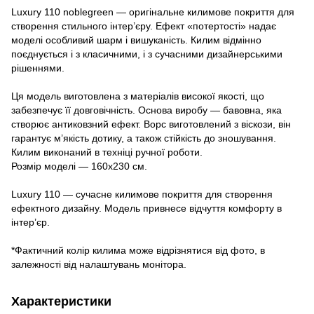
Luxury 110 noblegreen — оригінальне килимове покриття для
створення стильного інтер’єру. Ефект «потертості» надає
моделі особливий шарм і вишуканість. Килим відмінно
поєднується і з класичними, і з сучасними дизайнерськими
рішеннями.
Ця модель виготовлена ​​з матеріалів високої якості, що
забезпечує її довговічність. Основа виробу — бавовна, яка
створює антиковзний ефект. Ворс виготовлений з віскози, він
гарантує м’якість дотику, а також стійкість до зношування.
Килим виконаний в техніці ручної роботи.
Розмір моделі — 160х230 см.
Luxury 110 — сучасне килимове покриття для створення
ефектного дизайну. Модель привнесе відчуття комфорту в
інтер’єр.
*Фактичний колір килима може відрізнятися від фото, в
залежності від налаштувань монітора.
Характеристики