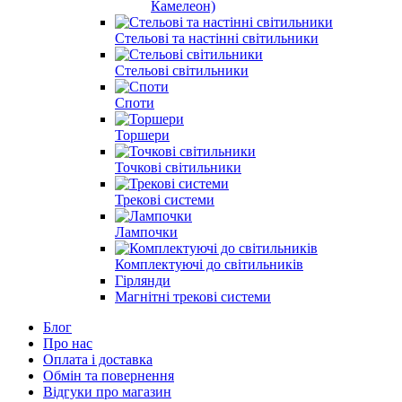
Камелеон)
Стельові та настінні світильники
Стельові світильники
Споти
Торшери
Точкові світильники
Трекові системи
Лампочки
Комплектуючі до світильників
Гірлянди
Магнітні трекові системи
Блог
Про нас
Оплата і доставка
Обмін та повернення
Відгуки про магазин