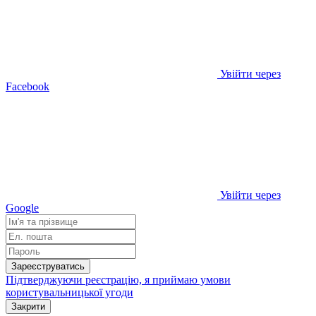
Увійти через
Facebook
Увійти через
Google
Зареєструватись
Підтверджуючи реєстрацію, я приймаю умови
користувальницької угоди
Закрити