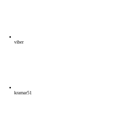
viber
kramar51