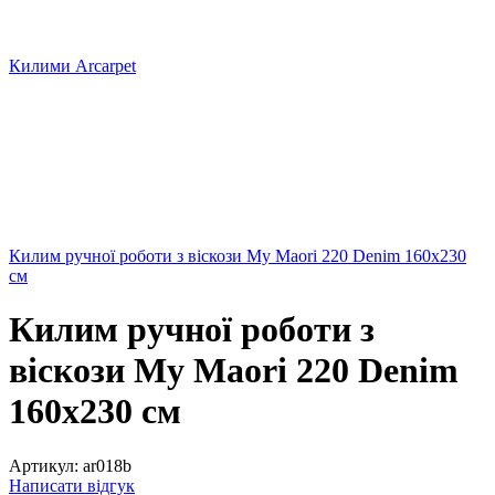
Килими Arcarpet
Килим ручної роботи з віскози My Maori 220 Denim 160х230
см
Килим ручної роботи з
віскози My Maori 220 Denim
160х230 см
Артикул:
ar018b
Написати відгук