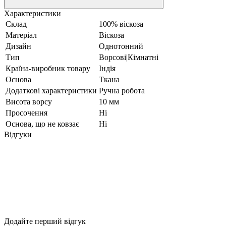
Характеристики
Склад
100% віскоза
Матеріал
Віскоза
Дизайн
Однотонний
Тип
Ворсові|Кімнатні
Країна-виробник товару
Індія
Основа
Ткана
Додаткові характеристики
Ручна робота
Висота ворсу
10 мм
Просочення
Ні
Основа, що не ковзає
Ні
Відгуки
Додайте перший відгук