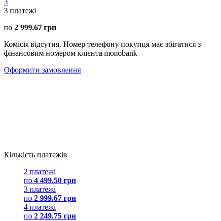
3
3
платежі
по
2 999.67 грн
Комісія відсутня. Номер телефону покупця має збігатися з
фінансовим номером клієнта monobank
Оформити замовлення
Кількість платежів
2 платежі
по
4 499.50 грн
3 платежі
по
2 999.67 грн
4 платежі
по
2 249.75 грн