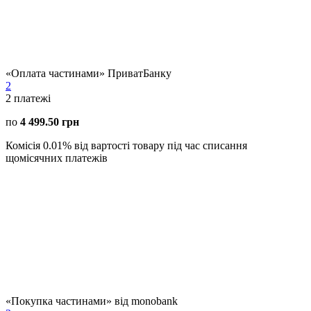
«Оплата частинами» ПриватБанку
2
2
платежі
по
4 499.50 грн
Комісія 0.01% від вартості товару під час списання
щомісячних платежів
«Покупка частинами» від monobank