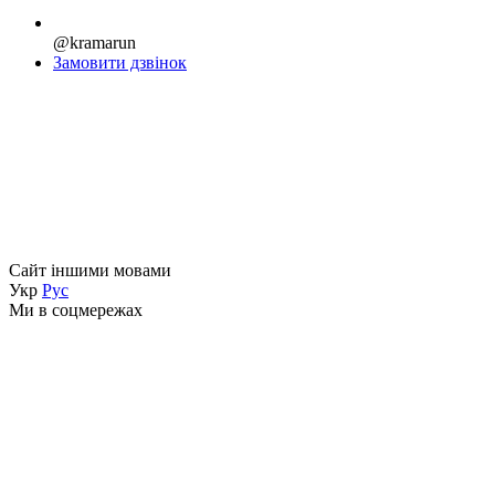
@kramarun
Замовити дзвінок
Сайт іншими мовами
Укр
Рус
Ми в соцмережах