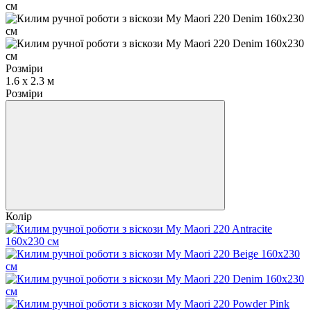
Розміри
1.6 х 2.3 м
Розміри
Колір