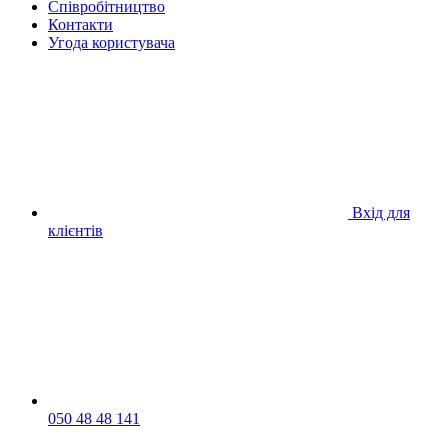
Співробітництво
Контакти
Угода користувача
Вхід для
клієнтів
050 48 48 141