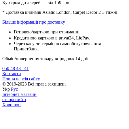
Кур'єром до дверей — від 159 грн.
* Доставка килимів Asiatic London, Carpet Decor 2-3 тижні
Більше інформації про доставку
Готівкою/карткою при отриманні.
Кредитною карткою в privat24, LiqPay.
Через касу чи термінал самообслуговування
Приватбанк.
Обмін/повернення товару впродовж 14 днів.
050 48 48 141
Контакти
Повна версія сайту
© 2019-2023 Всі права захищені
Укр
Рус
Інтернет-магазин
створений з
Хорошоп