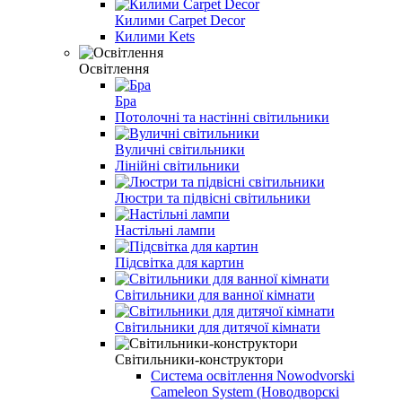
Килими Carpet Decor
Килими Kets
Освітлення
Бра
Потолочні та настінні світильники
Вуличні світильники
Лінійні світильники
Люстри та підвісні світильники
Настільні лампи
Підсвітка для картин
Світильники для ванної кімнати
Світильники для дитячої кімнати
Світильники-конструктори
Система освітлення Nowodvorski
Cameleon System (Новодворскі