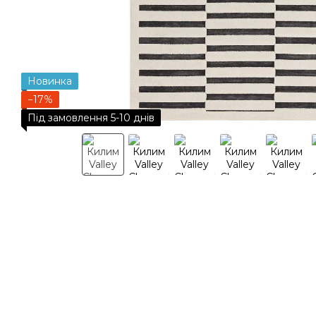
Новинка
−17%
Під замовлення 5-10 днів