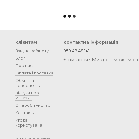
Клієнтам
Контактна інформація
Вхід до кабінету
050 48 48 141
Блог
Є питання? Ми допоможемо з
Про нас
Оплата і доставка
Обмін та
повернення
Відгуки про
магазин
Співробітництво
Контакти
Угода
користувача
Ми в соцмережах