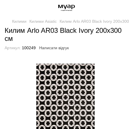
Килими
Килими Asiatic
Килим Arlo AR03 Black Ivory 200x30
Килим Arlo AR03 Black Ivory 200x300
см
Артикул:
100249
Написати відгук