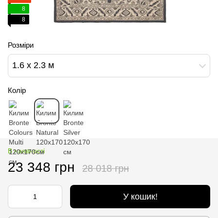
8
8
Розміри
1.6 х 2.3 м
Колір
В наявності
23 348 грн
28 018 грн
У кошик!