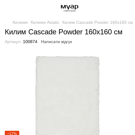
Килими
Килими Asiatic
Килим Cascade Powder 160х160 см
Килим Cascade Powder 160х160 см
Артикул:
100874
Написати відгук
−17%