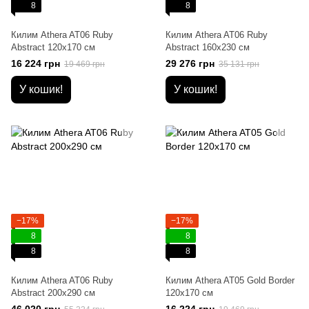
8
8
Килим Athera AT06 Ruby
Килим Athera AT06 Ruby
Abstract 120х170 см
Abstract 160х230 см
16 224 грн
29 276 грн
19 469 грн
35 131 грн
У кошик!
У кошик!
−17%
−17%
8
8
8
8
Килим Athera AT06 Ruby
Килим Athera AT05 Gold Border
Abstract 200х290 см
120х170 см