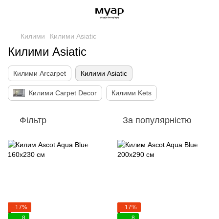
Килими
Килими Asiatic
Килими Asiatic
Килими Arcarpet
Килими Asiatic
Килими Carpet Decor
Килими Kets
Фільтр
За популярністю
−17%
−17%
8
8