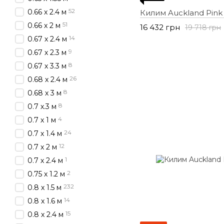
52
0.66 х 2.4 м
Килим Auckland Pink
51
0.66 х 2 м
16 432 грн
19 718 грн
14
0.67 х 2.4 м
9
0.67 х 2.3 м
8
0.67 х 3.3 м
26
0.68 х 2.4 м
8
0.68 х 3 м
8
0.7 х.3 м
4
0.7 х 1 м
24
0.7 х 1.4 м
12
0.7 х 2 м
1
0.7 х 2.4 м
2
0.75 х 1.2 м
232
0.8 х 1.5 м
14
0.8 х 1.6 м
15
0.8 х 2.4 м