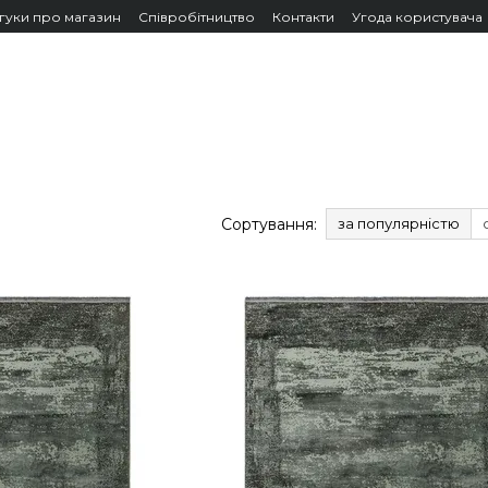
дгуки про магазин
Співробітництво
Контакти
Угода користувача
Сортування:
за популярністю