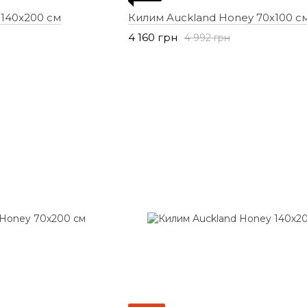
 140х200 см
Килим Auckland Honey 70х100 с
4 160 грн
4 992 грн