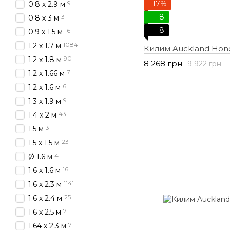
9
−17%
0.8 х 2.9 м
8
3
0.8 х 3 м
8
16
0.9 х 1.5 м
1084
1.2 х 1.7 м
Килим Auckland Hon
90
1.2 х 1.8 м
8 268 грн
9 922 грн
7
1.2 х 1.66 м
6
1.2 х 1.6 м
9
1.3 х 1.9 м
43
1.4 х 2 м
3
1.5 м
23
1.5 х 1.5 м
4
Ø 1.6 м
16
1.6 х 1.6 м
1141
1.6 х 2.3 м
25
1.6 х 2.4 м
7
1.6 х 2.5 м
7
1.64 х 2.3 м