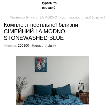
Постільна білизна
LA MODNO
Комплект постільної біли
Комплект постільної білизни
СIМЕЙНИЙ LA MODNO
STONEWASHED BLUE
Артикул:
200300
Написати відгук