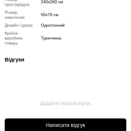
240х260 см
простирадла
Розмір
50х70 см
наволочки
Дизайн і декор
Однотонний
Країна-
виробник
Туреччина
товару
Відгуки
Додайте перший відгук
Написати відгук