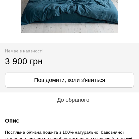
Немає в наявності
3 900 грн
Повідомити, коли з'явиться
До обраного
Опис
Постільна білизна пошита з 100% натуральної бавовняної
тканинини, яка ще на виробництві піддається значній тепловій