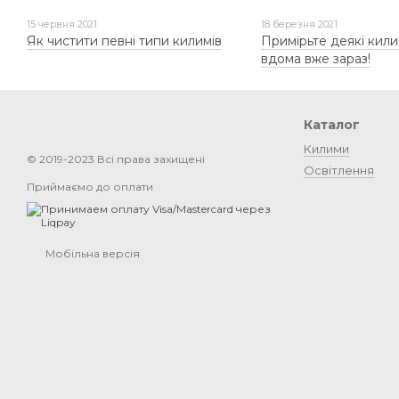
15 червня 2021
18 березня 2021
Як чистити певні типи килимів
Примірьте деякі кили
вдома вже зараз!
Каталог
Килими
© 2019-2023 Всі права захищені
Освітлення
Приймаємо до оплати
Мобільна версія