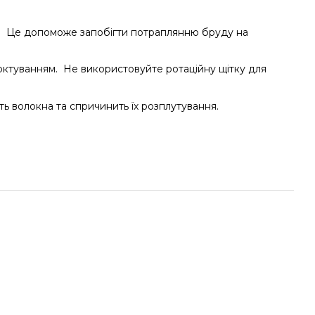
. Це допоможе запобігти потраплянню бруду на
ктуванням. Не використовуйте ротаційну щітку для
ь волокна та спричинить їх розплутування.