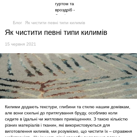
Блог
Як чистити певні типи килимів
Як чистити певні типи килимів
15 червня 2021
Килими додають текстури, глибини та стилю нашим домівкам,
але вони схильні до притягування бруду, особливо коли
сидите в їдальні чи житлових приміщеннях. З такою кількістю
різних матеріалів і тканин, які використовуються для
виготовлення килимів, ми розуміємо, що чистити їх – справжня