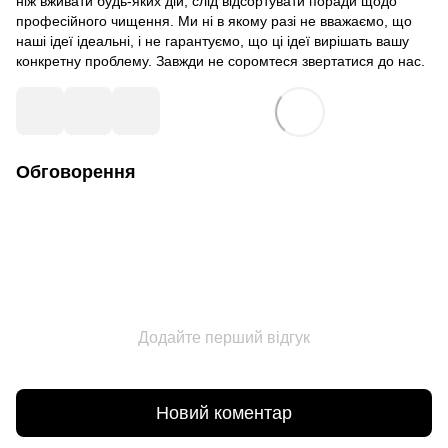
ніж вживати будь-яких дій, слід відсортувати поради щодо
професійного чищення. Ми ні в якому разі не вважаємо, що
наші ідеї ідеальні, і не гарантуємо, що ці ідеї вирішать вашу
конкретну проблему. Завжди не соромтеся звертатися до нас.
Обговорення
Додайте перший відгук
Новий коментар